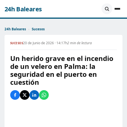
24h Baleares
24h Baleares
›
Sucesos
20 de Junio de 2026 · 14:17h
2 min de lectura
SUCESOS
Un herido grave en el incendio
de un velero en Palma: la
seguridad en el puerto en
cuestión