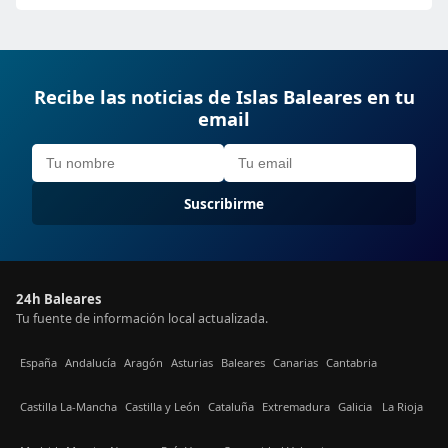
Recibe las noticias de Islas Baleares en tu
email
Suscribirme
24h Baleares
Tu fuente de información local actualizada.
España
Andalucía
Aragón
Asturias
Baleares
Canarias
Cantabria
Castilla La-Mancha
Castilla y León
Cataluña
Extremadura
Galicia
La Rioja