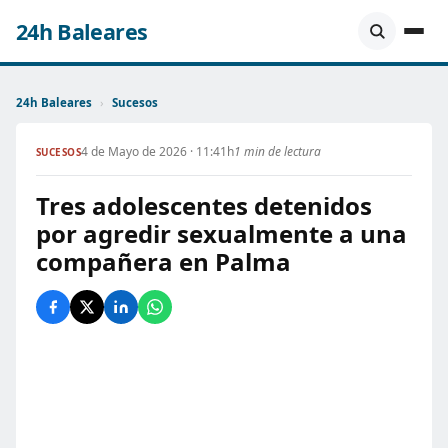
24h Baleares
24h Baleares
›
Sucesos
4 de Mayo de 2026 · 11:41h
1 min de lectura
SUCESOS
Tres adolescentes detenidos
por agredir sexualmente a una
compañera en Palma