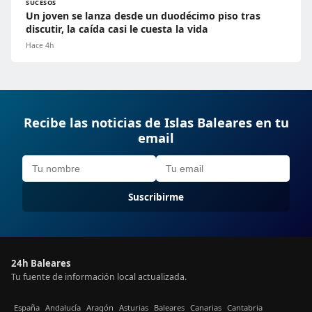
SUCESOS
Un joven se lanza desde un duodécimo piso tras
discutir, la caída casi le cuesta la vida
Hace 4h
Recibe las noticias de Islas Baleares en tu
email
Suscribirme
24h Baleares
Tu fuente de información local actualizada.
España
Andalucía
Aragón
Asturias
Baleares
Canarias
Cantabria