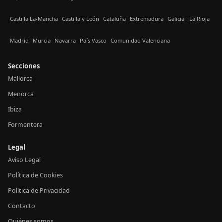
Castilla La-Mancha
Castilla y León
Cataluña
Extremadura
Galicia
La Rioja
Madrid
Murcia
Navarra
País Vasco
Comunidad Valenciana
Secciones
Mallorca
Menorca
Ibiza
Formentera
Legal
Aviso Legal
Política de Cookies
Política de Privacidad
Contacto
Quiénes somos