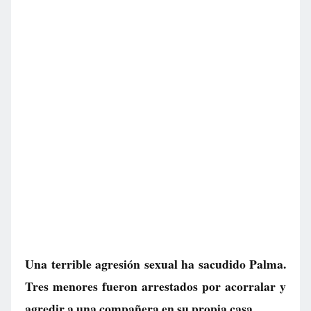
Una terrible agresión sexual ha sacudido Palma.
Tres menores fueron arrestados por acorralar y
agredir a una compañera en su propia casa.