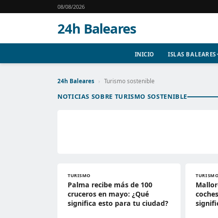
08/08/2026
24h Baleares
INICIO
ISLAS BALEARES
24h Baleares
›
Turismo sostenible
NOTICIAS SOBRE TURISMO SOSTENIBLE
TURISMO
TURISM
Palma recibe más de 100
Mallor
cruceros en mayo: ¿Qué
coches
significa esto para tu ciudad?
signifi