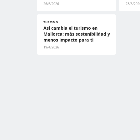
26/6/2026
23/6/202
TURISMO
Así cambia el turismo en
Mallorca: más sostenibilidad y
menos impacto para ti
19/4/2026