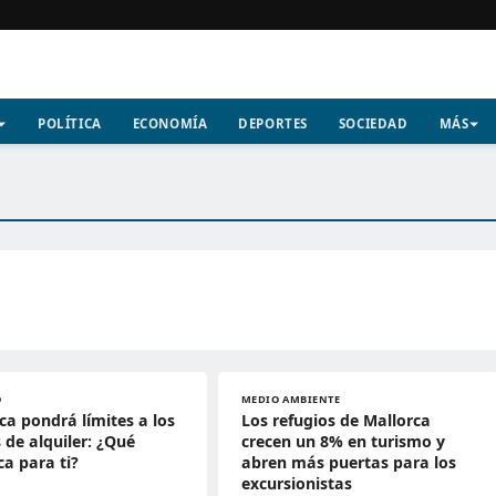
POLÍTICA
ECONOMÍA
DEPORTES
SOCIEDAD
MÁS
O
MEDIO AMBIENTE
ca pondrá límites a los
Los refugios de Mallorca
 de alquiler: ¿Qué
crecen un 8% en turismo y
ca para ti?
abren más puertas para los
excursionistas