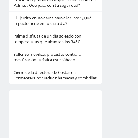
Palma: ¿Qué pasa con tu seguridad?
El Ejército en Baleares para el eclipse: ¿Qué
impacto tiene en tu día a día?
Palma disfruta de un día soleado con
temperaturas que alcanzan los 34°C
Sóller se moviliza: protestas contra la
masificación turística este sábado
Cierre de la directora de Costas en
Formentera por reducir hamacas y sombrillas