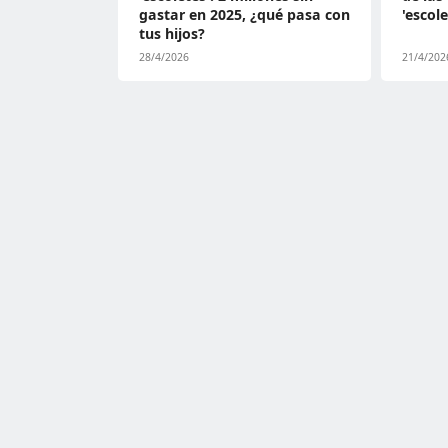
gastar en 2025, ¿qué pasa con
'escol
tus hijos?
28/4/2026
21/4/202