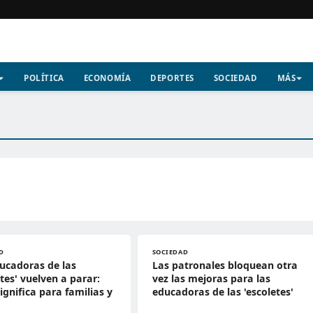
POLÍTICA
ECONOMÍA
DEPORTES
SOCIEDAD
MÁS
D
SOCIEDAD
ucadoras de las
Las patronales bloquean otra
etes' vuelven a parar:
vez las mejoras para las
ignifica para familias y
educadoras de las 'escoletes'