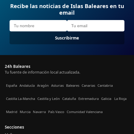
Recibe las noticias de Islas Baleares en tu
email
Suscribirme
24h Baleares
Tu fuente de información local actualizada.
España
Andalucía
Aragón
Asturias
Baleares
Canarias
Cantabria
Castilla La-Mancha
Castilla y León
Cataluña
Extremadura
Galicia
La Rioja
Madrid
Murcia
Navarra
País Vasco
Comunidad Valenciana
Secciones