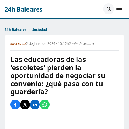
24h Baleares
24h Baleares
›
Sociedad
2 de Junio de 2026 · 10:12h
2 min de lectura
SOCIEDAD
Las educadoras de las
'escoletes' pierden la
oportunidad de negociar su
convenio: ¿qué pasa con tu
guardería?