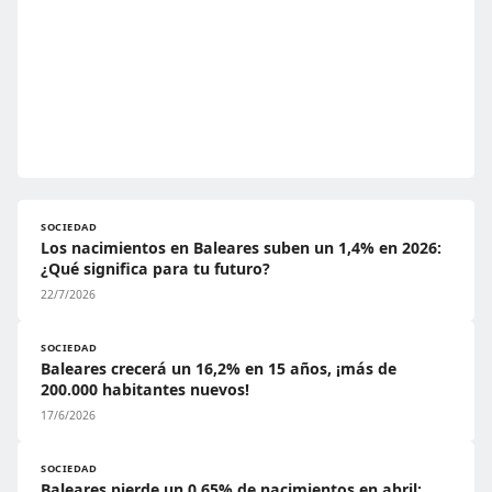
SOCIEDAD
Los nacimientos en Baleares suben un 1,4% en 2026:
¿Qué significa para tu futuro?
22/7/2026
SOCIEDAD
Baleares crecerá un 16,2% en 15 años, ¡más de
200.000 habitantes nuevos!
17/6/2026
SOCIEDAD
Baleares pierde un 0,65% de nacimientos en abril: