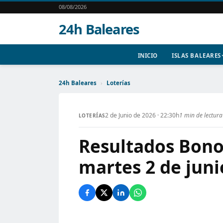
08/08/2026
24h Baleares
INICIO
ISLAS BALEARES
24h Baleares
›
Loterías
2 de Junio de 2026 · 22:30h
1 min de lectura
LOTERÍAS
Resultados Bono
martes 2 de juni