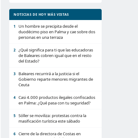
NOTICIAS DE HOY MÁS VISTAS
Un hombre se precipita desde el
1
duodécimo piso en Palma y cae sobre dos
personas en una terraza
¿Qué significa para ti que las educadoras
2
de Baleares cobren igual que en el resto
del Estado?
Baleares recurrirá a la justicia si el
3
Gobierno reparte menores migrantes de
Ceuta
Casi 4.000 productos ilegales confiscados
4
en Palma: ¿Qué pasa con tu seguridad?
Sóller se moviliza: protestas contra la
5
masificación turística este sábado
Cierre de la directora de Costas en
6