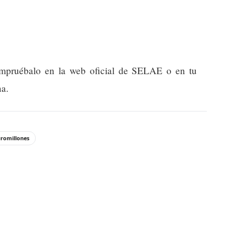
compruébalo en la web oficial de SELAE o en tu
na.
romillones