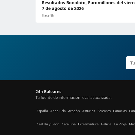
Resultados Bonoloto, Euromillones del viern
7 de agosto de 2026
Hace 8h
24h Baleares
Tu fuente de información local actualizada.
España
Andalucía
Aragón
Asturias
Baleares
Canarias
Can
Castilla y León
Cataluña
Extremadura
Galicia
La Rioja
Mad