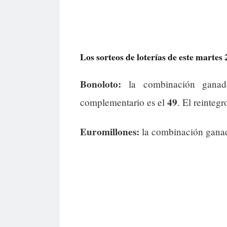
Los sorteos de loterías de este martes
Bonoloto:
la combinación gana
49
complementario es el
. El reintegr
Euromillones:
la combinación gana