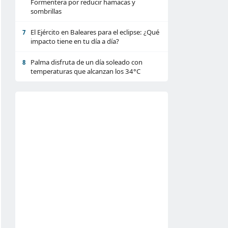
Formentera por reducir hamacas y
sombrillas
El Ejército en Baleares para el eclipse: ¿Qué
7
impacto tiene en tu día a día?
Palma disfruta de un día soleado con
8
temperaturas que alcanzan los 34°C