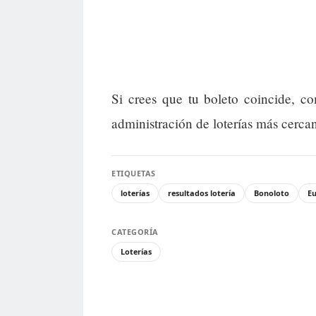
Si crees que tu boleto coincide, 
administración de loterías más cerca
ETIQUETAS
loterías
resultados lotería
Bonoloto
Eu
CATEGORÍA
Loterías