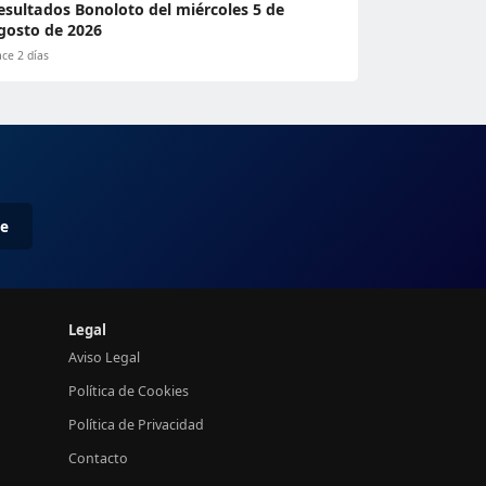
esultados Bonoloto del miércoles 5 de
gosto de 2026
ce 2 días
me
Legal
Aviso Legal
Política de Cookies
Política de Privacidad
Contacto