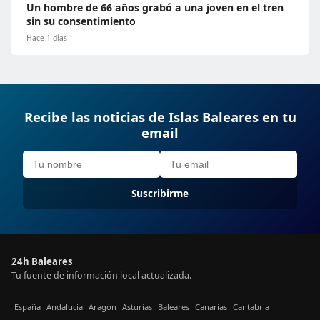
Un hombre de 66 años grabó a una joven en el tren
sin su consentimiento
Hace 1 días
Recibe las noticias de Islas Baleares en tu
email
Suscribirme
24h Baleares
Tu fuente de información local actualizada.
España
Andalucía
Aragón
Asturias
Baleares
Canarias
Cantabria