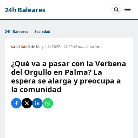
24h Baleares
24h Baleares
›
Sociedad
6 de Mayo de 2026 · 14:09h
2 min de lectura
SOCIEDAD
¿Qué va a pasar con la Verbena
del Orgullo en Palma? La
espera se alarga y preocupa a
la comunidad