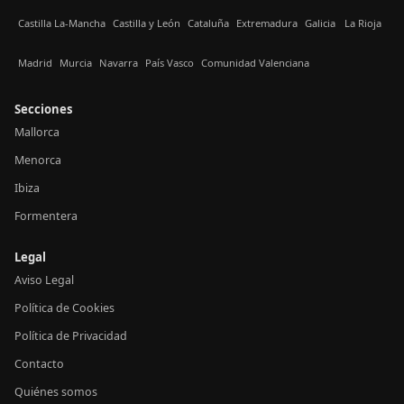
Castilla La-Mancha
Castilla y León
Cataluña
Extremadura
Galicia
La Rioja
Madrid
Murcia
Navarra
País Vasco
Comunidad Valenciana
Secciones
Mallorca
Menorca
Ibiza
Formentera
Legal
Aviso Legal
Política de Cookies
Política de Privacidad
Contacto
Quiénes somos