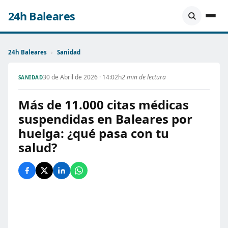
24h Baleares
24h Baleares
›
Sanidad
30 de Abril de 2026 · 14:02h
2 min de lectura
SANIDAD
Más de 11.000 citas médicas
suspendidas en Baleares por
huelga: ¿qué pasa con tu
salud?