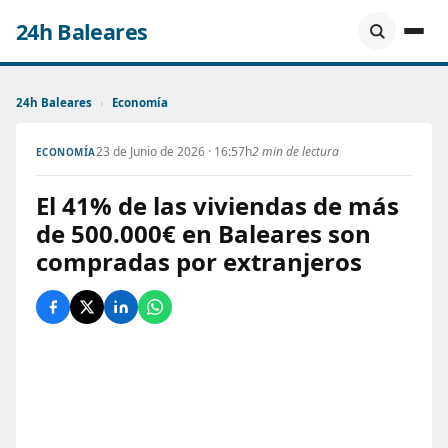
24h Baleares
24h Baleares
›
Economía
23 de Junio de 2026 · 16:57h
2 min de lectura
ECONOMÍA
El 41% de las viviendas de más
de 500.000€ en Baleares son
compradas por extranjeros