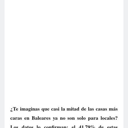
¿Te imaginas que casi la mitad de las casas más
caras en Baleares ya no son solo para locales?
Los datos lo confirman: el 41,79% de estas