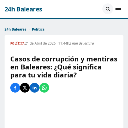
24h Baleares
24h Baleares
›
Política
21 de Abril de 2026 · 11:44h
2 min de lectura
POLÍTICA
Casos de corrupción y mentiras
en Baleares: ¿Qué significa
para tu vida diaria?