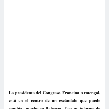
La presidenta del Congreso, Francina Armengol,
está en el centro de un escándalo que puede
cambiar mucho en Baleares. Tras un informe de