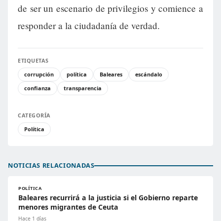
de ser un escenario de privilegios y comience a
responder a la ciudadanía de verdad.
ETIQUETAS
corrupción
política
Baleares
escándalo
confianza
transparencia
CATEGORÍA
Política
NOTICIAS RELACIONADAS
POLÍTICA
Baleares recurrirá a la justicia si el Gobierno reparte
menores migrantes de Ceuta
Hace 1 días