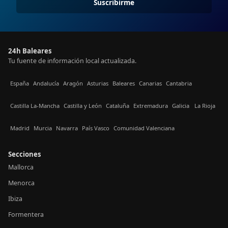
Suscribirme
24h Baleares
Tu fuente de información local actualizada.
España
Andalucía
Aragón
Asturias
Baleares
Canarias
Cantabria
Castilla La-Mancha
Castilla y León
Cataluña
Extremadura
Galicia
La Rioja
Madrid
Murcia
Navarra
País Vasco
Comunidad Valenciana
Secciones
Mallorca
Menorca
Ibiza
Formentera