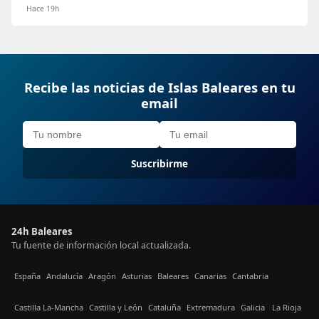
Hace 19h
Recibe las noticias de Islas Baleares en tu
email
Suscribirme
24h Baleares
Tu fuente de información local actualizada.
España
Andalucía
Aragón
Asturias
Baleares
Canarias
Cantabria
Castilla La-Mancha
Castilla y León
Cataluña
Extremadura
Galicia
La Rioja