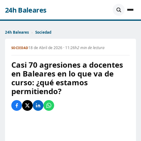
24h Baleares
24h Baleares
›
Sociedad
18 de Abril de 2026 · 11:26h
2 min de lectura
SOCIEDAD
Casi 70 agresiones a docentes
en Baleares en lo que va de
curso: ¿qué estamos
permitiendo?