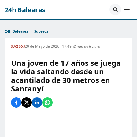
24h Baleares
24h Baleares
›
Sucesos
20 de Mayo de 2026 · 17:49h
2 min de lectura
SUCESOS
Una joven de 17 años se juega
la vida saltando desde un
acantilado de 30 metros en
Santanyí