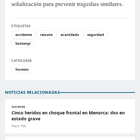
señalización para prevenir tragedias similares.
ETIQUETAS
accidente
rescate
acantilado
seguridad
Santanyí
CATEGORÍA
Sucesos
NOTICIAS RELACIONADAS
SUCESOS
Cinco heridos en choque frontal en Menorca: dos en
estado grave
Hace 10h