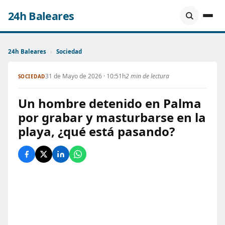
24h Baleares
24h Baleares
›
Sociedad
31 de Mayo de 2026 · 10:51h
2 min de lectura
SOCIEDAD
Un hombre detenido en Palma
por grabar y masturbarse en la
playa, ¿qué está pasando?