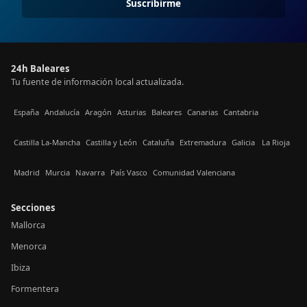
Suscribirme
24h Baleares
Tu fuente de información local actualizada.
España
Andalucía
Aragón
Asturias
Baleares
Canarias
Cantabria
Castilla La-Mancha
Castilla y León
Cataluña
Extremadura
Galicia
La Rioja
Madrid
Murcia
Navarra
País Vasco
Comunidad Valenciana
Secciones
Mallorca
Menorca
Ibiza
Formentera