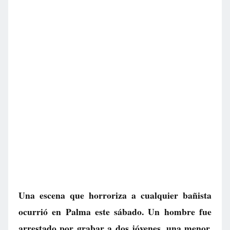
Una escena que horroriza a cualquier bañista
ocurrió en Palma este sábado. Un hombre fue
arrestado por grabar a dos jóvenes, una menor,