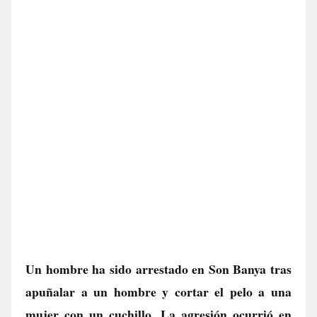
Un hombre ha sido arrestado en Son Banya tras
apuñalar a un hombre y cortar el pelo a una
mujer con un cuchillo. La agresión ocurrió en