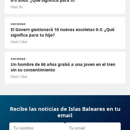
0-3 años: ¿Qué significa para ti?
Hace 3h
SOCIEDAD
El Govern gestionará 10 nuevas escoletas 0-3: ¿Qué
significa para tu hijo?
Hace 1 días
SOCIEDAD
Un hombre de 66 años grabó a una joven en el tren
sin su consentimiento
Hace 1 días
Recibe las noticias de Islas Baleares en tu
email