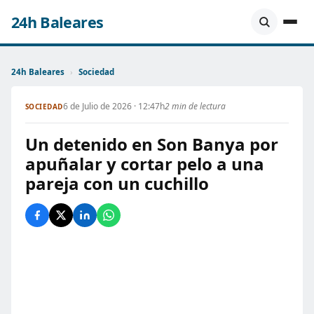
24h Baleares
24h Baleares
›
Sociedad
6 de Julio de 2026 · 12:47h
2 min de lectura
SOCIEDAD
Un detenido en Son Banya por
apuñalar y cortar pelo a una
pareja con un cuchillo