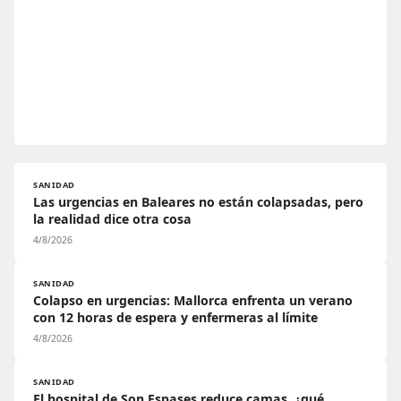
SANIDAD
Las urgencias en Baleares no están colapsadas, pero
la realidad dice otra cosa
4/8/2026
SANIDAD
Colapso en urgencias: Mallorca enfrenta un verano
con 12 horas de espera y enfermeras al límite
4/8/2026
SANIDAD
El hospital de Son Espases reduce camas, ¿qué