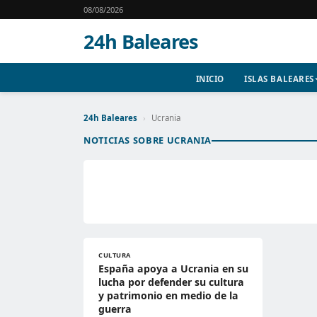
08/08/2026
24h Baleares
INICIO
ISLAS BALEARES
24h Baleares
›
Ucrania
NOTICIAS SOBRE UCRANIA
CULTURA
España apoya a Ucrania en su
lucha por defender su cultura
y patrimonio en medio de la
guerra