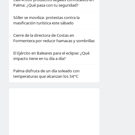
Palma: ¿Qué pasa con tu seguridad?
Sóller se moviliza: protestas contra la
masificación turística este sábado
Cierre de la directora de Costas en
Formentera por reducir hamacas y sombrillas
El Ejército en Baleares para el eclipse: ¿Qué
impacto tiene en tu día a día?
Palma disfruta de un día soleado con
temperaturas que alcanzan los 34°C