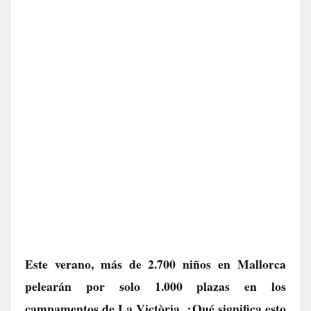
Este verano, más de 2.700 niños en Mallorca
pelearán por solo 1.000 plazas en los
campamentos de La Victòria. ¿Qué significa esto