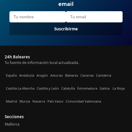
email
Suscribirme
24h Baleares
Tu fuente de información local actualizada.
España
Andalucía
Aragón
Asturias
Baleares
Canarias
Cantabria
Castilla La-Mancha
Castilla y León
Cataluña
Extremadura
Galicia
La Rioja
Madrid
Murcia
Navarra
País Vasco
Comunidad Valenciana
Secciones
Mallorca