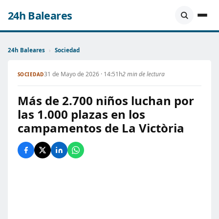
24h Baleares
24h Baleares
›
Sociedad
31 de Mayo de 2026 · 14:51h
2 min de lectura
SOCIEDAD
Más de 2.700 niños luchan por
las 1.000 plazas en los
campamentos de La Victòria