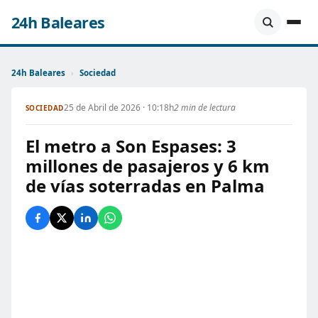
24h Baleares
24h Baleares
›
Sociedad
25 de Abril de 2026 · 10:18h
2 min de lectura
SOCIEDAD
El metro a Son Espases: 3
millones de pasajeros y 6 km
de vías soterradas en Palma