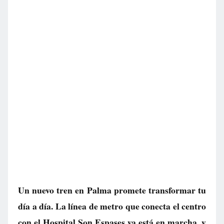
Un nuevo tren en Palma promete transformar tu
día a día. La línea de metro que conecta el centro
con el Hospital Son Espases ya está en marcha, y